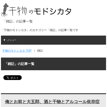
「雑記」の記事一覧
「干物のモドシカタ」のカテゴリー「雑記」の記事一覧です
メニュー
干物のモドシカタ TOP
雑記
「雑記」の記事一覧
俺とお前と大五郎、酒と干物とアルコール依存症