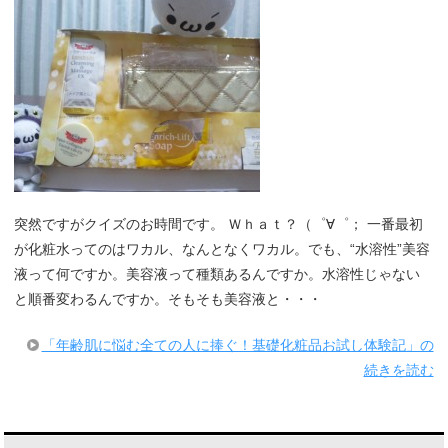
突然ですがクイズのお時間です。 Ｗｈａｔ？（゜∀゜； 一番最初
が化粧水ってのはワカル、なんとなくワカル。でも、“水溶性”美容
液って何ですか。美容液って種類あるんですか。水溶性じゃない
と順番変わるんですか。そもそも美容液と・・・
「年齢肌に悩む全ての人に捧ぐ！基礎化粧品お試し体験記」の
続きを読む