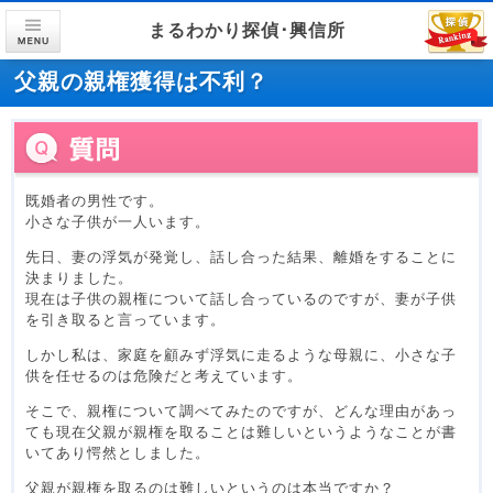
まるわかり探偵･興信所
父親の親権獲得は不利？
既婚者の男性です。
小さな子供が一人います。
先日、妻の浮気が発覚し、話し合った結果、離婚をすることに
決まりました。
現在は子供の親権について話し合っているのですが、妻が子供
を引き取ると言っています。
しかし私は、家庭を顧みず浮気に走るような母親に、小さな子
供を任せるのは危険だと考えています。
そこで、親権について調べてみたのですが、どんな理由があっ
ても現在父親が親権を取ることは難しいというようなことが書
いてあり愕然としました。
父親が親権を取るのは難しいというのは本当ですか？