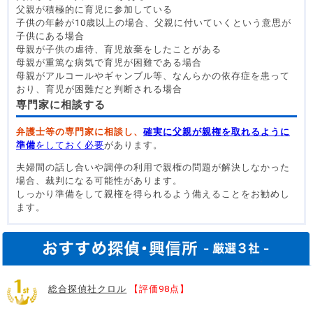
父親が積極的に育児に参加している
子供の年齢が10歳以上の場合、父親に付いていくという意思が
子供にある場合
母親が子供の虐待、育児放棄をしたことがある
母親が重篤な病気で育児が困難である場合
母親がアルコールやギャンブル等、なんらかの依存症を患って
おり、育児が困難だと判断される場合
専門家に相談する
弁護士等の専門家に相談し、
確実に父親が親権を取れるように
準備
をしておく必要
があります。
夫婦間の話し合いや調停の利用で親権の問題が解決しなかった
場合、裁判になる可能性があります。
しっかり準備をして親権を得られるよう備えることをお勧めし
ます。
総合探偵社クロル
【評価98点】