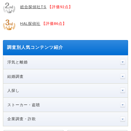
総合探偵社TS
【評価92点】
HAL探偵社
【評価86点】
調査別人気コンテンツ紹介
浮気と離婚
結婚調査
人探し
ストーカー・盗聴
企業調査・詐欺