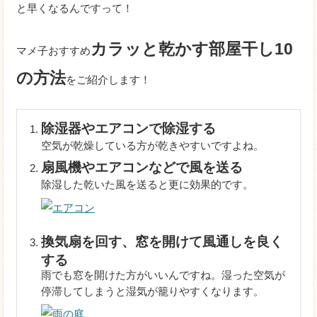
と早くなるんですって！
カラッと乾かす部屋干し10
マメ子おすすめ
の方法
をご紹介します！
除湿器やエアコンで除湿する
空気が乾燥している方が乾きやすいですよね。
扇風機やエアコンなどで風を送る
除湿した乾いた風を送ると更に効果的です。
換気扇を回す、窓を開けて風通しを良く
する
雨でも窓を開けた方がいいんですね。湿った空気が
停滞してしまうと湿気が籠りやすくなります。