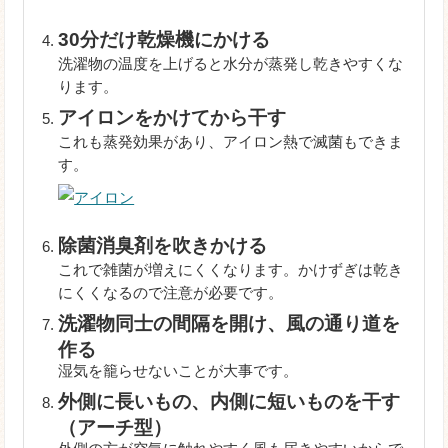
30分だけ乾燥機にかける
洗濯物の温度を上げると水分が蒸発し乾きやすくな
ります。
アイロンをかけてから干す
これも蒸発効果があり、アイロン熱で滅菌もできま
す。
除菌消臭剤を吹きかける
これで雑菌が増えにくくなります。かけずぎは乾き
にくくなるので注意が必要です。
洗濯物同士の間隔を開け、風の通り道を
作る
湿気を籠らせないことが大事です。
外側に長いもの、内側に短いものを干す
（アーチ型）