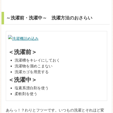
～洗濯前・洗濯中～ 洗濯方法のおさらい
＜洗濯前＞
洗濯槽をキレイにしておく
洗濯物を溜めこまない
洗濯カゴを用意する
＜洗濯中＞
塩素系漂白剤を使う
柔軟剤を使う
あらっ！？わりとフツーです。いつもの洗濯とそれほど変