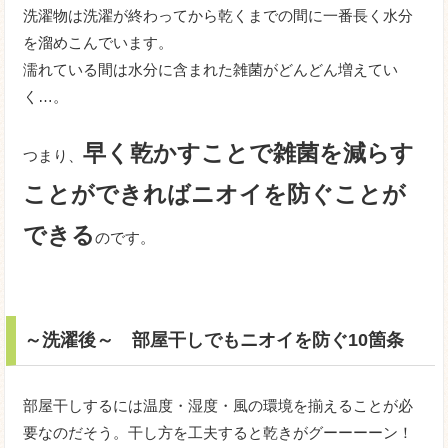
洗濯物は洗濯が終わってから乾くまでの間に一番長く水分
を溜めこんでいます。
濡れている間は水分に含まれた雑菌がどんどん増えてい
く…。
早く乾かすことで雑菌を減らす
つまり、
ことができればニオイを防ぐことが
できる
のです。
～洗濯後～ 部屋干しでもニオイを防ぐ10箇条
部屋干しするには温度・湿度・風の環境を揃えることが必
要なのだそう。干し方を工夫すると乾きがグーーーーン！