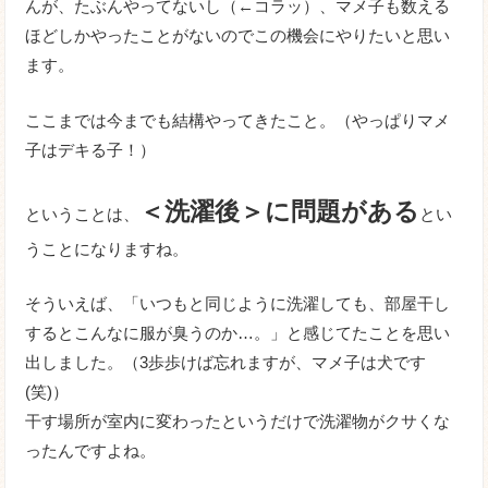
んが、たぶんやってないし（←コラッ）、マメ子も数える
ほどしかやったことがないのでこの機会にやりたいと思い
ます。
ここまでは今までも結構やってきたこと。（やっぱりマメ
子はデキる子！）
＜洗濯後＞に問題がある
ということは、
とい
うことになりますね。
そういえば、「いつもと同じように洗濯しても、部屋干し
するとこんなに服が臭うのか…。」と感じてたことを思い
出しました。（3歩歩けば忘れますが、マメ子は犬です
(笑)）
干す場所が室内に変わったというだけで洗濯物がクサくな
ったんですよね。