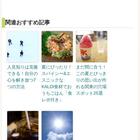
関連おすすめ記事
人見知りは克服
夏にぴったり！
まだ間に合う！
できる！自分の
スパイシー&エ
この夏とびっき
心を解き放つ7
スニックな
りの思い出が作
つの方法
KALDI食材でお
れる関東の穴場
うちごはん「食
スポット25選
レポ付き」