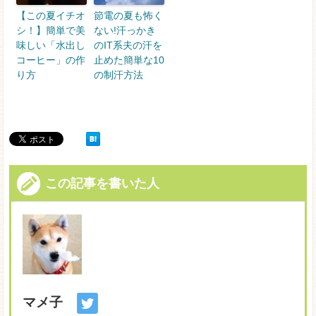
【この夏イチオ
節電の夏も怖く
シ！】簡単で美
ない!汗っかき
味しい「水出し
のIT系夫の汗を
コーヒー」の作
止めた簡単な10
り方
の制汗方法
この記事を書いた人
マメ子