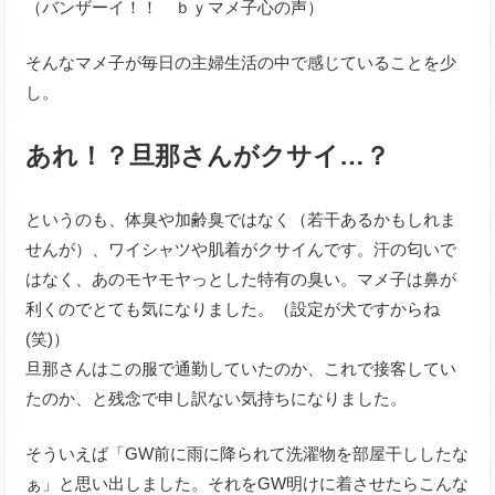
（バンザーイ！！ ｂｙマメ子心の声）
そんなマメ子が毎日の主婦生活の中で感じていることを少
し。
あれ！？旦那さんがクサイ…？
というのも、体臭や加齢臭ではなく（若干あるかもしれま
せんが）、ワイシャツや肌着がクサイんです。汗の匂いで
はなく、あのモヤモヤっとした特有の臭い。マメ子は鼻が
利くのでとても気になりました。（設定が犬ですからね
(笑)）
旦那さんはこの服で通勤していたのか、これで接客してい
たのか、と残念で申し訳ない気持ちになりました。
そういえば「GW前に雨に降られて洗濯物を部屋干ししたな
ぁ」と思い出しました。それをGW明けに着させたらこんな