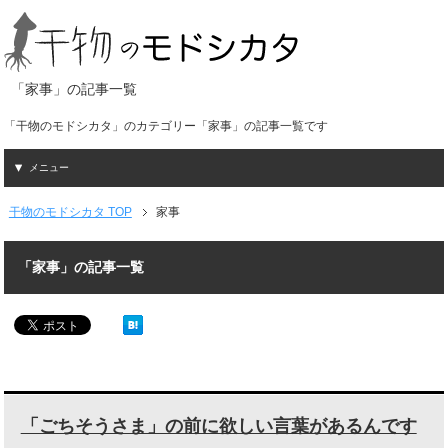
「家事」の記事一覧
「干物のモドシカタ」のカテゴリー「家事」の記事一覧です
メニュー
干物のモドシカタ TOP
家事
「家事」の記事一覧
「ごちそうさま」の前に欲しい言葉があるんです