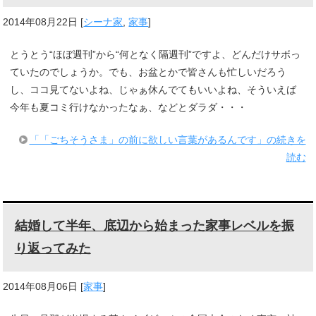
2014年08月22日
[
シーナ家
,
家事
]
とうとう“ほぼ週刊”から“何となく隔週刊”ですよ、どんだけサボっ
ていたのでしょうか。でも、お盆とかで皆さんも忙しいだろう
し、ココ見てないよね、じゃぁ休んでてもいいよね、そういえば
今年も夏コミ行けなかったなぁ、などとダラダ・・・
「「ごちそうさま」の前に欲しい言葉があるんです」の続きを
読む
結婚して半年、底辺から始まった家事レベルを振
り返ってみた
2014年08月06日
[
家事
]