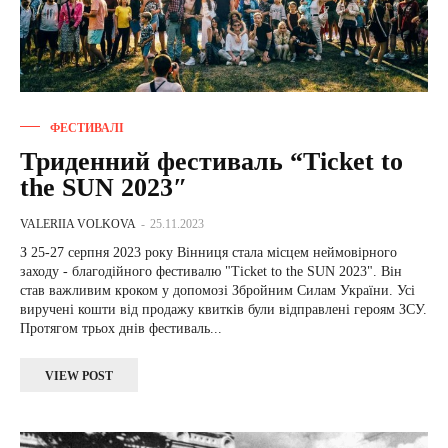
ФЕСТИВАЛІ
Триденний фестиваль “Ticket to
the SUN 2023″
VALERIIA VOLKOVA
-
25.11.2023
З 25-27 серпня 2023 року Вінниця стала місцем неймовірного
заходу - благодійного фестивалю "Ticket to the SUN 2023". Він
став важливим кроком у допомозі Збройним Силам України. Усі
виручені кошти від продажу квитків були відправлені героям ЗСУ.
Протягом трьох днів фестиваль...
VIEW POST