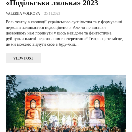
«Подільська лялька» 2023
VALERIIA VOLKOVA
-
25.11.2023
Роль театру в еволюції українського суспільства та у формуванні
держави залишається недооціненою. Але чи не вистави
дозволяють нам поринути у щось невідоме та фантастичне,
руйнуючи власні переконання та стереотипи? Театр - це те місце,
де ми можемо відчути себе в будь-якій...
VIEW POST