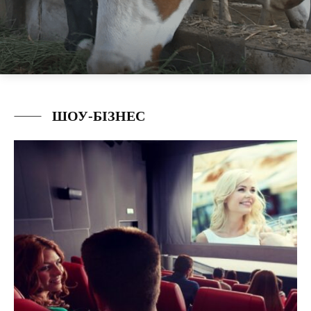
ШОУ-БІЗНЕС