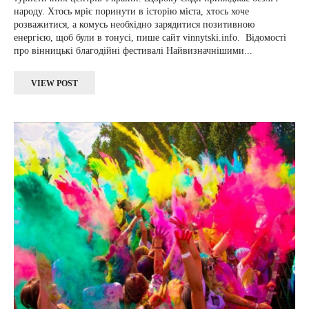
народу. Хтось мріє поринути в історію міста, хтось хоче
розважитися, а комусь необхідно зарядитися позитивною
енергією, щоб були в тонусі, пише сайт vinnytski.info. Відомості
про вінницькі благодійні фестивалі Найвизначнішими...
VIEW POST