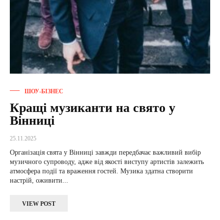
ШОУ-БІЗНЕС
Кращі музиканти на свято у
Вінниці
25.11.2025
Організація свята у Вінниці завжди передбачає важливий вибір
музичного супроводу, адже від якості виступу артистів залежить
атмосфера події та враження гостей. Музика здатна створити
настрій, оживити...
VIEW POST