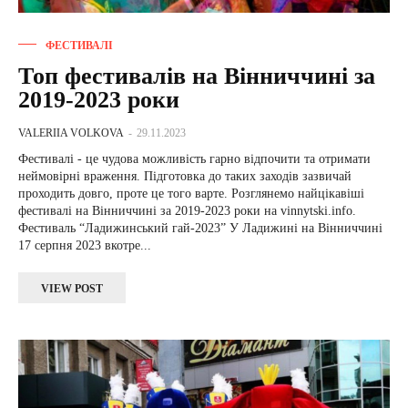
ФЕСТИВАЛІ
Топ фестивалів на Вінниччині за
2019-2023 роки
VALERIIA VOLKOVA
-
29.11.2023
Фестивалі - це чудова можливість гарно відпочити та отримати
неймовірні враження. Підготовка до таких заходів зазвичай
проходить довго, проте це того варте. Розглянемо найцікавіші
фестивалі на Вінниччині за 2019-2023 роки на vinnytski.info.
Фестиваль “Ладижинський гай-2023” У Ладижині на Вінниччині
17 серпня 2023 вкотре...
VIEW POST