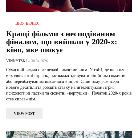
ШОУ-БІЗНЕС
Кращі фільми з несподіваним
фіналом, що вийшли у 2020-х:
кіно, яке шокує
VINNYTSKI
-
30.04.2026
Сучасний глядач стає дедалі вимогливішим. У світі, де щороку
виходять сотні стрічок, нас важко здивувати лінійним сюжетом
або передбачуваним щасливим кінцем. Саме тому режисери
нового десятиліття роблять ставку на інтелектуальні ігри,
психологічні пастки та сюжетні «вертушки». Початок 2020-х років
став справжнім...
VIEW POST