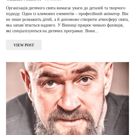
Організація дитячого свята вимагає уваги до деталей та творчого
підходу. Один із ключових елементів – професійний аніматор. Він
не лише розважить дітей, а й допоможе створити атмосферу свята,
яка запам’ятається надовго. У Вінниці працює чимало фахівців,
які спеціалізуються на дитячих програмах. Вони...
VIEW POST