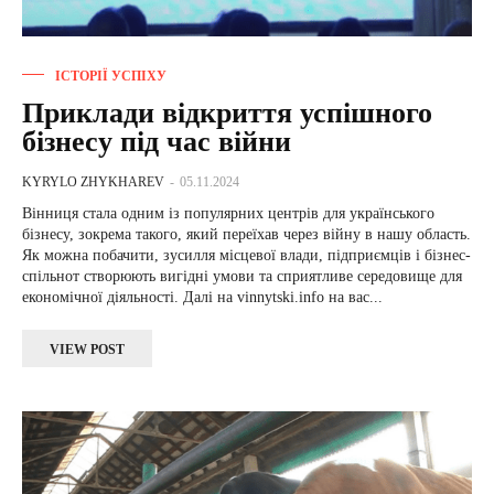
ІСТОРІЇ УСПІХУ
Приклади відкриття успішного
бізнесу під час війни
KYRYLO ZHYKHAREV
-
05.11.2024
Вінниця стала одним із популярних центрів для українського
бізнесу, зокрема такого, який переїхав через війну в нашу область.
Як можна побачити, зусилля місцевої влади, підприємців і бізнес-
спільнот створюють вигідні умови та сприятливе середовище для
економічної діяльності. Далі на vinnytski.info на вас...
VIEW POST