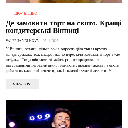
ШОУ-БІЗНЕС
Де замовити торт на свято. Кращі
кондитерські Вінниці
VALERIIA VOLKOVA
-
07.11.2025
У Вінниці останні кілька років виросла ціла хвиля крутих
кондитерських, тож місцеві давно перестали замовляти торти «де-
небудь». Люди обирають ті майстерні, де працюють із
натуральними інгредієнтами, тримають стабільну якість і вміють
робити як класичні рецепти, так і складні сучасні десерти. У...
VIEW POST