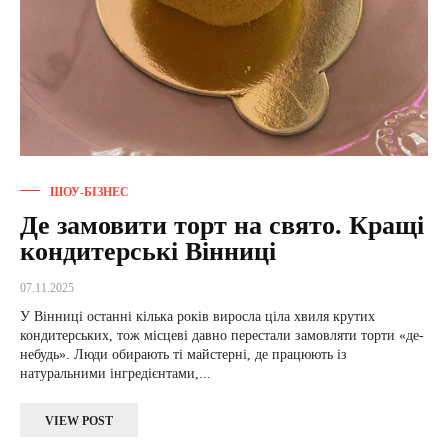
ШОУ-БІЗНЕС
Де замовити торт на свято. Кращі
кондитерські Вінниці
07.11.2025
У Вінниці останні кілька років виросла ціла хвиля крутих
кондитерських, тож місцеві давно перестали замовляти торти «де-
небудь». Люди обирають ті майстерні, де працюють із
натуральними інгредієнтами,...
VIEW POST