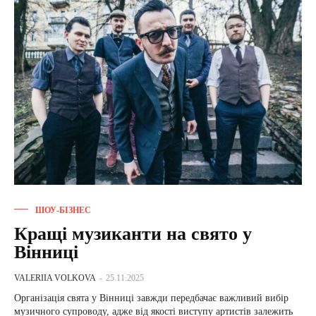
ШОУ-БІЗНЕС
Кращі музиканти на свято у
Вінниці
VALERIIA VOLKOVA
-
25.11.2025
Організація свята у Вінниці завжди передбачає важливий вибір
музичного супроводу, адже від якості виступу артистів залежить