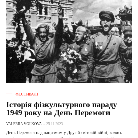
ФЕСТИВАЛІ
Історія фізкультурного параду
1949 року на День Перемоги
VALERIIA VOLKOVA
-
25.11.2023
День Перемоги над нацизмом у Другій світовій війні, колись