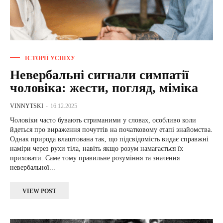
ІСТОРІЇ УСПІХУ
Невербальні сигнали симпатії
чоловіка: жести, погляд, міміка
VINNYTSKI
-
16.12.2025
Чоловіки часто бувають стриманими у словах, особливо коли
йдеться про вираження почуттів на початковому етапі знайомства.
Однак природа влаштована так, що підсвідомість видає справжні
наміри через рухи тіла, навіть якщо розум намагається їх
приховати. Саме тому правильне розуміння та значення
невербальної...
VIEW POST