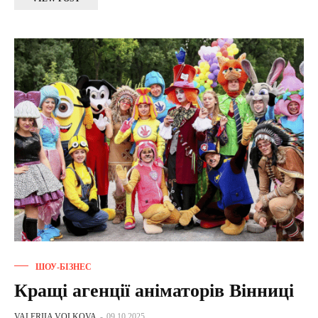
ШОУ-БІЗНЕС
Кращі агенції аніматорів Вінниці
VALERIIA VOLKOVA
-
09.10.2025