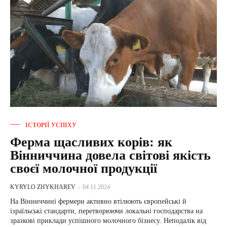
ІСТОРІЇ УСПІХУ
Ферма щасливих корів: як
Вінниччина довела світові якість
своєї молочної продукції
KYRYLO ZHYKHAREV
-
04.11.2024
На Вінниччині фермери активно втілюють європейські й
ізраїльські стандарти, перетворюючи локальні господарства на
зразкові приклади успішного молочного бізнесу. Неподалік від