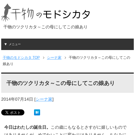
干物のツクリカタ～この母にしてこの娘あり
メニュー
干物のモドシカタ TOP
シーナ家
干物のツクリカタ～この母にしてこの
娘あり
干物のツクリカタ～この母にしてこの娘あり
2014年07月14日
[
シーナ家
]
今日はわたしの誕生日。
この歳にもなるとさすがに嬉しいもので
はありませんが、めでたいことに変わりはありません。ちなみに