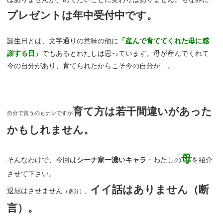
プレゼントは年中受付中です。
誕生日とは、文字通りの意味の他に
「産んで育ててくれた母に感
謝する日」
でもあるとわたしは思っています。母が産んでくれて
今の自分があり、育てられたからこそ今の自分が…。
育て方は若干間違いがあった
自分で言うのもナンですが
かもしれません。
母
そんなわけで、今回は
シーナ家一濃いキャラ
・わたしの
を紹介
させて下さい。
イイ話はありません（断
退屈はさせません
（多分）。
言）。