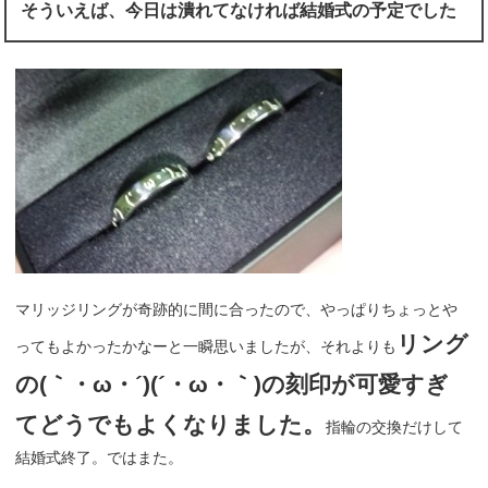
そういえば、今日は潰れてなければ結婚式の予定でした
マリッジリングが奇跡的に間に合ったので、やっぱりちょっとや
リング
ってもよかったかなーと一瞬思いましたが、それよりも
の(｀・ω・´)(´・ω・｀)の刻印が可愛すぎ
てどうでもよくなりました。
指輪の交換だけして
結婚式終了。ではまた。