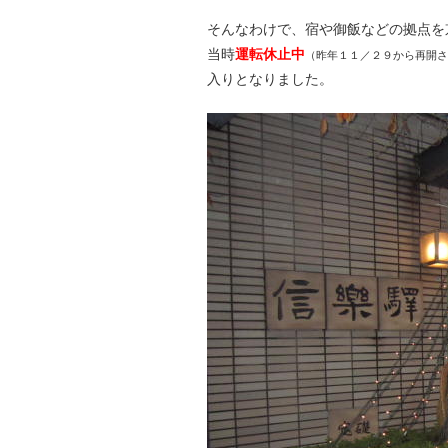
そんなわけで、宿や御飯などの拠点を
当時
運転休止中
（昨年１１／２９から再開さ
入りとなりました。