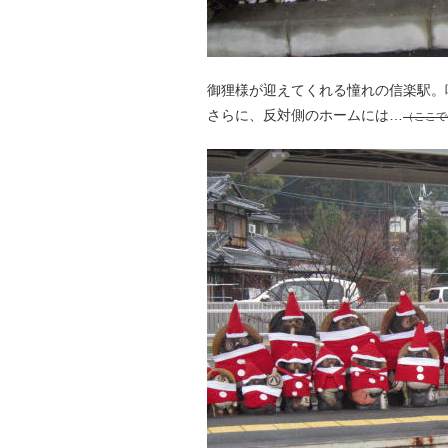
御狸様が迎えてくれる憧れの信楽駅。
さらに、反対側のホームには…
（ここで