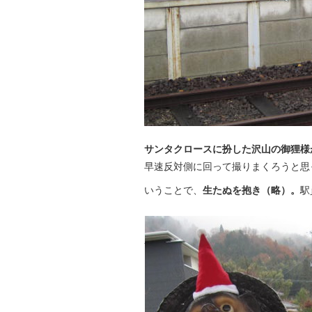
サンタクロースに扮した沢山の御狸様
早速反対側に回って撮りまくろうと思
いうことで、
生たぬを抱き（略）。
駅