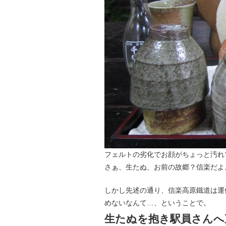
フェルトの劣化でお顔がちょっと汚れ
さぁ、生たぬ、お前の故郷？信楽だよ
しかし先述の通り、信楽高原鐵道は運
めないなんて…、ということで。
生たぬを抱き駅員さんへ