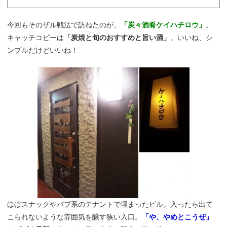
今回もそのザル戦法で訪ねたのが、
「炭々酒肴ケイハチロウ」
。
キャッチコピーは
「炭焼と旬のおすすめと旨い酒」
。いいね、シ
ンプルだけどいいね！
ほぼスナックやパブ系のテナントで埋まったビル。入ったら出て
こられないような雰囲気を醸す狭い入口。
「や、やめとこうぜ」