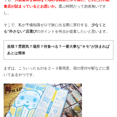
食店が詰まっているとお思いか。
選ぶ時間だって勿体無いです
し。
そこで、私が予備知識ゼロで旅に出る際に実行する、
少なくと
も”外さない”店選び
のポイントを何点か提案したいと思います。
規模？雰囲気？場所？何食べる？一番大事な”キモ”が決まれば
あとは簡単
まずは、こういったものを２～３冊用意。宿の受付や駅などに置
いてあるやつです。