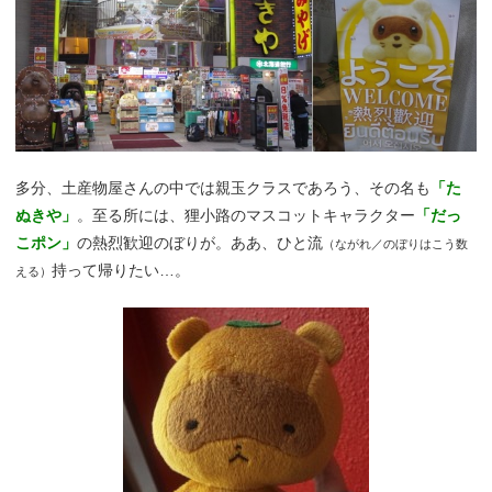
多分、土産物屋さんの中では親玉クラスであろう、その名も
「た
ぬきや」
。至る所には、狸小路のマスコットキャラクター
「だっ
こポン」
の熱烈歓迎のぼりが。ああ、ひと流
（ながれ／のぼりはこう数
持って帰りたい…。
える）