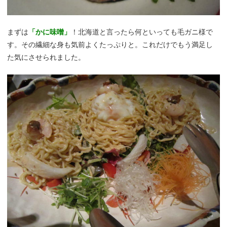
まずは
「かに味噌」
！北海道と言ったら何といっても毛ガニ様で
す。その繊細な身も気前よくたっぷりと。これだけでもう満足し
た気にさせられました。