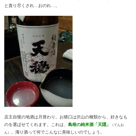
と貪り尽くされ…おのれ…。
店主自慢の地酒は月替わり。お猪口は沢山の種類から、好きなも
のを選ばせてくれます。これは、
島根の純米酒「天隠」
（てんお
。濁り酒って何でこんなに美味しいのでしょう。
ん）