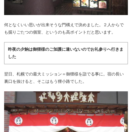
何となくいい思いが出来そうな門構えで決めました。２人からで
も掘りごたつの個室、というのも高ポイントだと思います。
昨夜の夕餉は御狸様のご加護に違いないのでお礼参りへ行きま
した
翌日、札幌での最大ミッション＝御狸様を詣でる事に。宿の長い
裏口を抜けると、そこはもう狸小路でした。