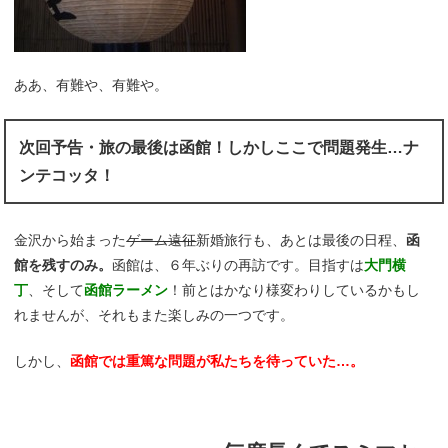
ああ、有難や、有難や。
次回予告・旅の最後は函館！しかしここで問題発生…ナ
ンテコッタ！
金沢から始まった
ゲーム遠征
新婚旅行も、あとは最後の日程、
函
館を残すのみ。
函館は、６年ぶりの再訪です。目指すは
大門横
丁
、そして
函館ラーメン
！前とはかなり様変わりしているかもし
れませんが、それもまた楽しみの一つです。
しかし、
函館では重篤な問題が私たちを待っていた…。