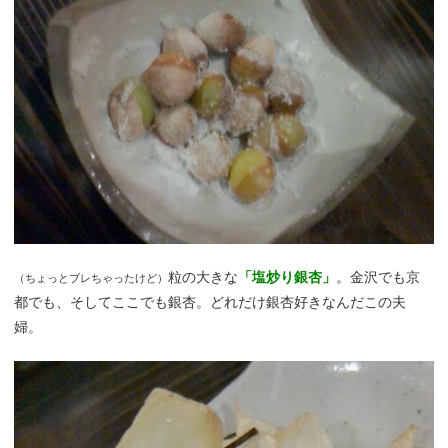
粒の大きな
「塩炒り銀杏」
。金沢でも京
（ちょっとブレちゃったけど）
都でも、そしてここでも銀杏。どれだけ銀杏好きなんだこの夫
婦。