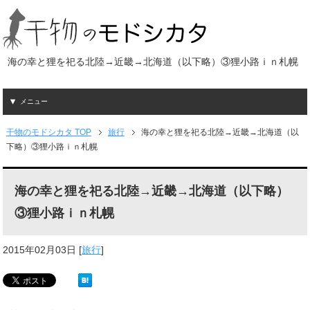
海の幸と狸を祀る北陸→近畿→北海道（以下略）③狸小路ｉｎ札幌
メニュー
干物のモドシカタ TOP
旅行
海の幸と狸を祀る北陸→近畿→北海道（以
下略）③狸小路ｉｎ札幌
海の幸と狸を祀る北陸→近畿→北海道（以下略）
③狸小路ｉｎ札幌
2015年02月03日
[
旅行
]