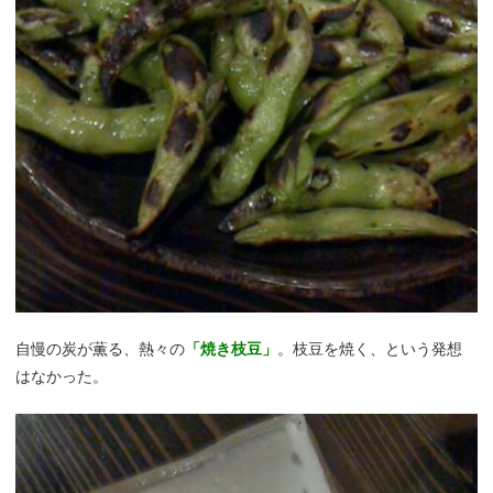
自慢の炭が薫る、熱々の
「焼き枝豆」
。枝豆を焼く、という発想
はなかった。