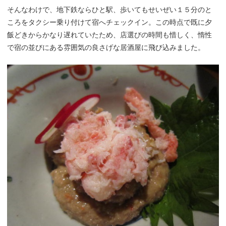
そんなわけで、地下鉄ならひと駅、歩いてもせいぜい１５分のと
ころをタクシー乗り付けて宿へチェックイン。この時点で既に夕
飯どきからかなり遅れていたため、店選びの時間も惜しく、惰性
で宿の並びにある雰囲気の良さげな居酒屋に飛び込みました。